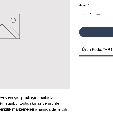
Adet
*
Ürün Kodu: TAR1
e ders çalışmak için harika bir
sı
, İstanbul toptan kırtasiye ürünleri
emizlik malzemeleri
arasında da tercih