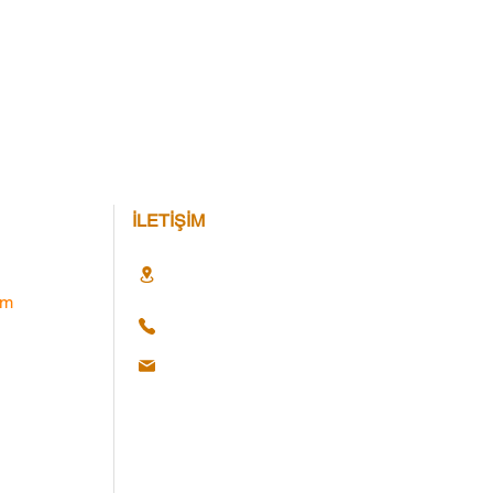
İLETİŞİM
im