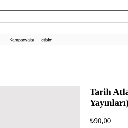
Kampanyalar
İletişim
Tarih Atl
Yayınları
Fiyat
₺90,00