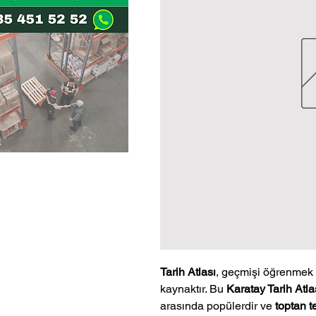
Tarih Atlası
, geçmişi öğrenmek v
kaynaktır. Bu
Karatay Tarih Atla
arasında popülerdir ve
toptan t