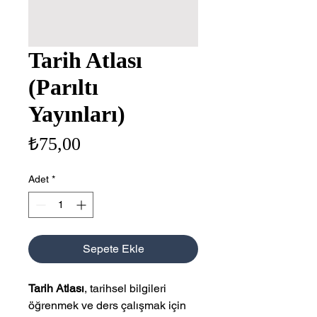
Tarih Atlası
(Parıltı
Yayınları)
Fiyat
₺75,00
Adet
*
Sepete Ekle
Tarih Atlası
, tarihsel bilgileri
öğrenmek ve ders çalışmak için