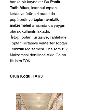
harika bir kaynaktır. Bu
Parıltı
Tarih Atlası
, İstanbul toptan
kırtasiye ürünleri arasında
popülerdir ve
toptan temizlik
malzemeleri
arasında da yaygın
olarak kullanılmaktadır.
 İstoç Toptan Kırtasiye, Tahtakale 
Toptan Kırtasiye veMerter Toptan 
Temizlik Malzemesi. Ofis Temizlik 
Malzemesi denilince Akla Gelen 
İlk İsim TOK.
Ürün Kodu: TAR3