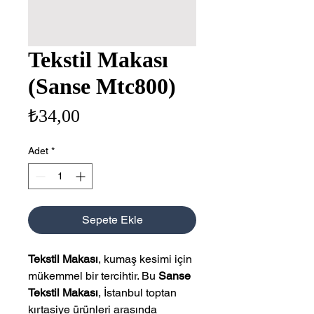
Tekstil Makası
(Sanse Mtc800)
Fiyat
₺34,00
Adet
*
Sepete Ekle
Tekstil Makası
, kumaş kesimi için
mükemmel bir tercihtir. Bu
Sanse
Tekstil Makası
, İstanbul toptan
kırtasiye ürünleri arasında