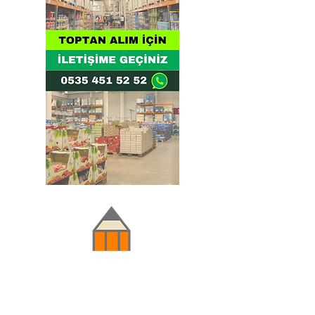
Doğru ve Hızlı iletişim
Güvenilir Danışmanlık
Optimum Ticari Koşullar