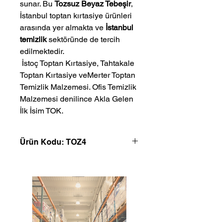
sunar. Bu
Tozsuz Beyaz Tebeşir
,
İstanbul toptan kırtasiye ürünleri
arasında yer almakta ve
İstanbul
temizlik
sektöründe de tercih
edilmektedir.
 İstoç Toptan Kırtasiye, Tahtakale 
Toptan Kırtasiye veMerter Toptan 
Temizlik Malzemesi. Ofis Temizlik 
Malzemesi denilince Akla Gelen 
İlk İsim TOK.
Ürün Kodu: TOZ4