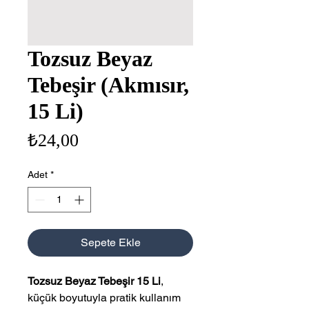
Tozsuz Beyaz
Tebeşir (Akmısır,
15 Li)
Fiyat
₺24,00
Adet
*
Sepete Ekle
Tozsuz Beyaz Tebeşir 15 Li
,
küçük boyutuyla pratik kullanım