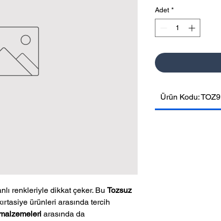
Adet
*
Ürün Kodu: TOZ9
anlı renkleriyle dikkat çeker. Bu
Tozsuz
kırtasiye ürünleri arasında tercih
 malzemeleri
arasında da