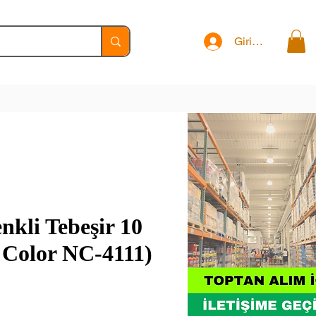
Giriş Yap
nkli Tebeşir 10
 Color NC-4111)