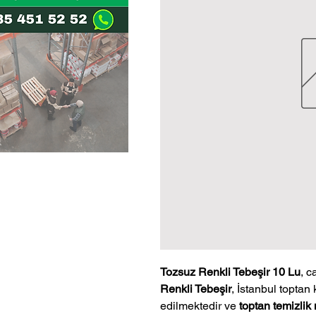
Tozsuz Renkli Tebeşir 10 Lu
, c
Renkli Tebeşir
, İstanbul toptan 
edilmektedir ve
toptan temizlik