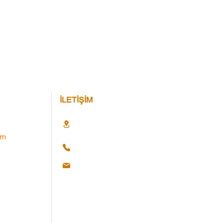
İLETİŞİM
im