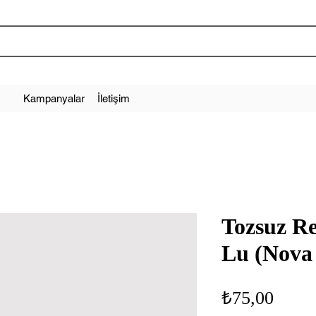
Kampanyalar
İletişim
Tozsuz Re
Lu (Nova
Fiyat
₺75,00