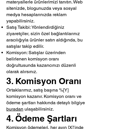
materyallerle ürünlerimizi tanıtın. Web
sitenizde, blogunuzda veya sosyal
medya hesaplarınızda reklam
yapabilirsiniz.
Satış Takibi: Yönlendirdiğiniz
ziyaretçiler, sizin özel bağlantılarınız
aracılığıyla ürünler satın aldığında, bu
satışlar takip edilir.
Komisyon: Satışlar üzerinden
belirlenen komisyon oranı
doğrultusunda kazancınızı düzenli
olarak alırsınız.
3. Komisyon Oranı
Ortaklarımız, satış başına %[Y]
komisyon kazanır. Komisyon oranı ve
ödeme şartları hakkında detaylı bilgiye
buradan
ulaşabilirsiniz.
4. Ödeme Şartları
Komisyon ödemeleri, her ayın [X]’inde