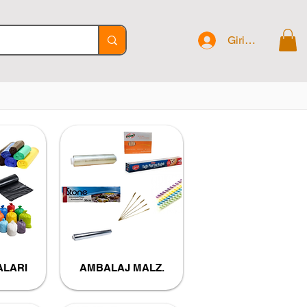
Giriş Yap
ALARI
AMBALAJ MALZ.