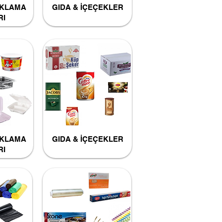
AKLAMA
GIDA & İÇEÇEKLER
RI
AKLAMA
GIDA & İÇEÇEKLER
RI