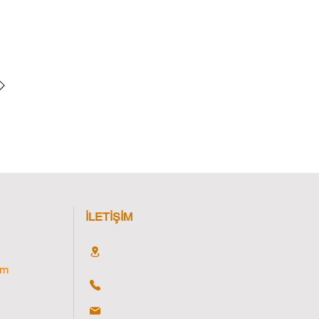
İLETİŞİM
im