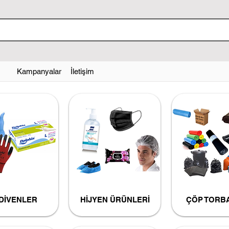
Kampanyalar
İletişim
DİVENLER
HİJYEN ÜRÜNLERİ
ÇÖP TORB