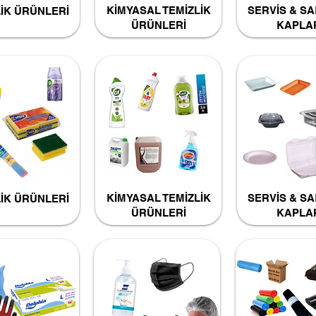
KİMYASAL TEMİZLİK
SERVİS & S
LİK ÜRÜNLERİ
ÜRÜNLERİ
KAPLA
KİMYASAL TEMİZLİK
SERVİS & S
LİK ÜRÜNLERİ
ÜRÜNLERİ
KAPLA