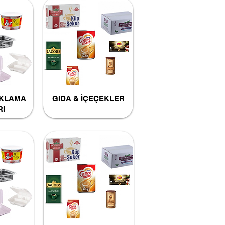
AKLAMA
GIDA & İÇEÇEKLER
RI