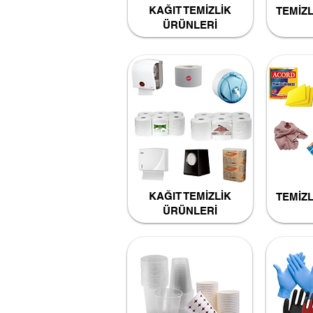
KAĞIT TEMİZLİK
TEMİZ
ÜRÜNLERİ
KAĞIT TEMİZLİK
TEMİZ
ÜRÜNLERİ