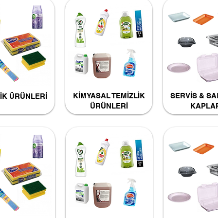
KİMYASAL TEMİZLİK
SERVİS & S
İK ÜRÜNLERİ
ÜRÜNLERİ
KAPLA