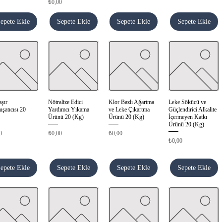
Fiyat
₺0,00
epete Ekle
Sepete Ekle
Sepete Ekle
Sepete Ekle
şır
Nötralize Edici
Klor Bazlı Ağartma
Leke Sökücü ve
Hızlı Bakış
Hızlı Bakış
Hızlı Bakış
Hızlı Bakış
şatıcısı 20
Yardımcı Yıkama
ve Leke Çıkartma
Güçlendirici Alkalite
Ürünü 20 (Kg)
Ürünü 20 (Kg)
İçermeyen Katkı
Ürünü 20 (Kg)
Fiyat
Fiyat
0
₺0,00
₺0,00
Fiyat
₺0,00
epete Ekle
Sepete Ekle
Sepete Ekle
Sepete Ekle