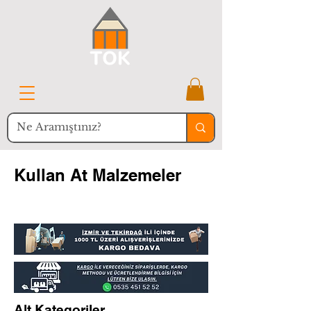
Kullan At Malzemeler
Alt Kategoriler