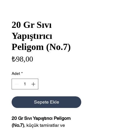
20 Gr Sıvı
Yapıştırıcı
Peligom (No.7)
Fiyat
₺98,00
Adet
*
Sepete Ekle
20 Gr Sıvı Yapıştırıcı Peligom
(No.7)
, küçük tamiratlar ve