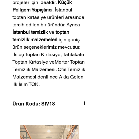
projeler için idealdir.
Küçük
Peligom Yapıştırıcı
, İstanbul
toptan kırtasiye ürünleri arasında
tercih edilen bir üründür. Ayrıca,
İstanbul temizlik
ve
toptan
temizlik malzemeleri
için geniş
ürün seçeneklerimiz mevcuttur.
 İstoç Toptan Kırtasiye, Tahtakale 
Toptan Kırtasiye veMerter Toptan 
Temizlik Malzemesi. Ofis Temizlik 
Malzemesi denilince Akla Gelen 
İlk İsim TOK.
Ürün Kodu: SIV18