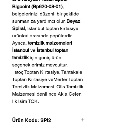
Bigpoint (Bp620-08-01)
,
belgelerinizi düzenli bir şekilde
sunmanıza yardımcı olur.
Beyaz
Spiral
, İstanbul toptan kırtasiye
ürünleri arasında popülerdir.
Ayrıca,
temizlik malzemeleri
İstanbul
ve
İstanbul toptan
temizlik
için geniş ürün
seçeneklerimiz mevcuttur.
 İstoç Toptan Kırtasiye, Tahtakale 
Toptan Kırtasiye veMerter Toptan 
Temizlik Malzemesi. Ofis Temizlik 
Malzemesi denilince Akla Gelen 
İlk İsim TOK.
Ürün Kodu: SPI2