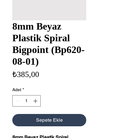
8mm Beyaz
Plastik Spiral
Bigpoint (Bp620-
08-01)
Fiyat
₺385,00
Adet
*
Sepete Ekle
8mm Beyaz Plastik Spiral