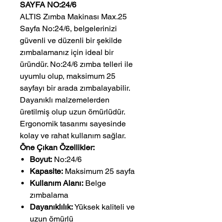
SAYFA NO:24/6
ALTIS Zımba Makinası Max.25
Sayfa No:24/6, belgelerinizi
güvenli ve düzenli bir şekilde
zımbalamanız için ideal bir
üründür. No:24/6 zımba telleri ile
uyumlu olup, maksimum 25
sayfayı bir arada zımbalayabilir.
Dayanıklı malzemelerden
üretilmiş olup uzun ömürlüdür.
Ergonomik tasarımı sayesinde
kolay ve rahat kullanım sağlar.
Öne Çıkan Özellikler:
Boyut:
No:24/6
Kapasite:
Maksimum 25 sayfa
Kullanım Alanı:
Belge
zımbalama
Dayanıklılık:
Yüksek kaliteli ve
uzun ömürlü