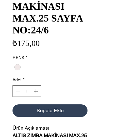
MAKİNASI
MAX.25 SAYFA
NO:24/6
Fiyat
₺175,00
RENK
*
Adet
*
Sepete Ekle
Ürün Açıklaması
ALTIS ZIMBA MAKİNASI MAX.25