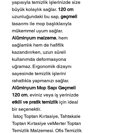
yapısıyla temizlik işlerinizde size
büyük kolaylık sağlar.
120 cm
uzunluğundaki bu sap,
geçmeli
tasarımı ile mop başlıklarıyla
mükemmel uyum sağlar.
Alüminyum malzeme
, hem
sağlamlık hem de hafiflik
kazandırırken, uzun süreli
kullanımda deformasyona
uğramaz. Ergonomik dizaynı
sayesinde temizlik işlerini
rahatlıkla yapmanızı sağlar.
Alüminyum Mop Sapı Geçmeli
120 cm
, eviniz veya iş yerinizde
etkili ve pratik temizlik
için ideal
bir seçenektir.
 İstoç Toptan Kırtasiye, Tahtakale 
Toptan Kırtasiye veMerter Toptan 
Temizlik Malzemesi. Ofis Temizlik 