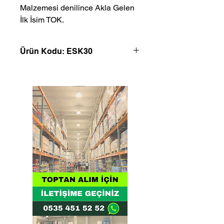
Malzemesi denilince Akla Gelen 
İlk İsim TOK.
Ürün Kodu: ESK30