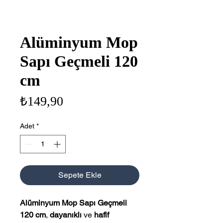
Alüminyum Mop
Sapı Geçmeli 120
cm
Fiyat
₺149,90
Adet
*
Sepete Ekle
Alüminyum Mop Sapı Geçmeli
120 cm
,
dayanıklı
ve
hafif