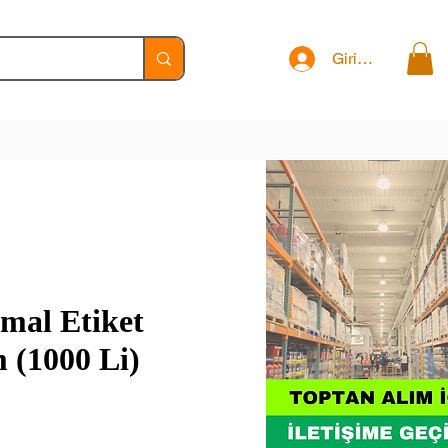
Giriş Yap
mal Etiket
 (1000 Li)
t