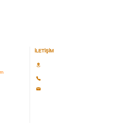
İLETİŞİM
im