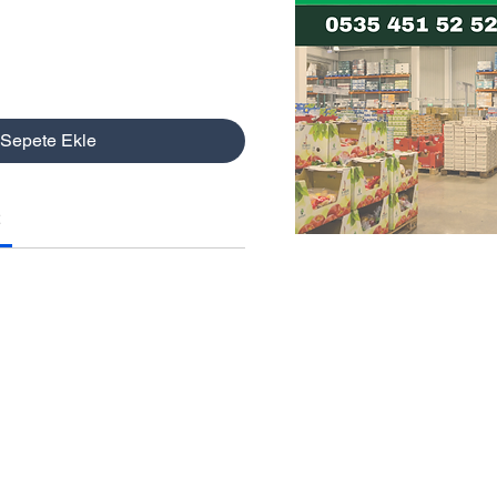
Sepete Ekle
2