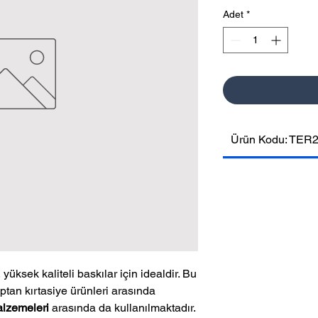
Adet
*
Ürün Kodu: TER
, yüksek kaliteli baskılar için idealdir. Bu
optan kırtasiye ürünleri arasında
alzemeleri
arasında da kullanılmaktadır.