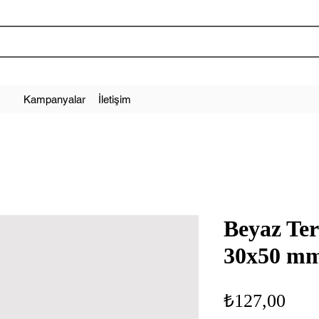
Kampanyalar
İletişim
Beyaz Ter
30x50 mm
Fiya
₺127,00