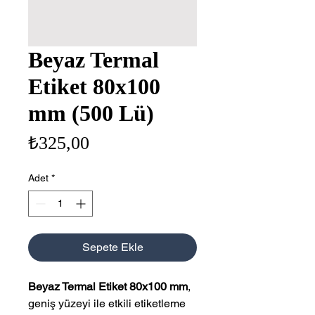
Beyaz Termal
Etiket 80x100
mm (500 Lü)
Fiyat
₺325,00
Adet
*
Sepete Ekle
Beyaz Termal Etiket 80x100 mm
,
geniş yüzeyi ile etkili etiketleme