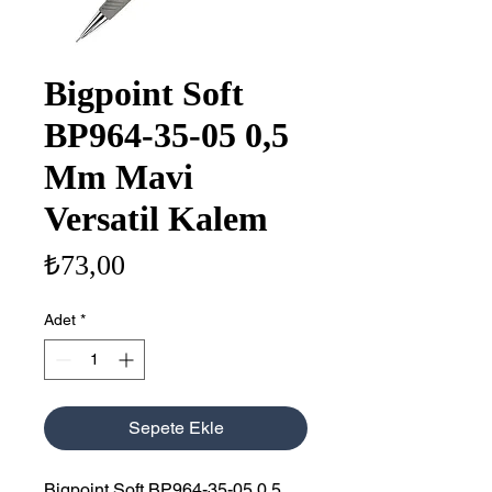
Bigpoint Soft
BP964-35-05 0,5
Mm Mavi
Versatil Kalem
Fiyat
₺73,00
Adet
*
Sepete Ekle
Bigpoint Soft BP964-35-05 0,5 