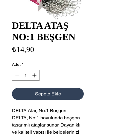
DELTA ATAŞ
NO:1 BEŞGEN
Fiyat
₺14,90
Adet
*
Sepete Ekle
DELTA Ataş No:1 Beşgen
DELTA, No:1 boyutunda beşgen
tasarımlı ataşlar sunar. Dayanıklı
ve kaliteli yapısı ile belgelerinizi