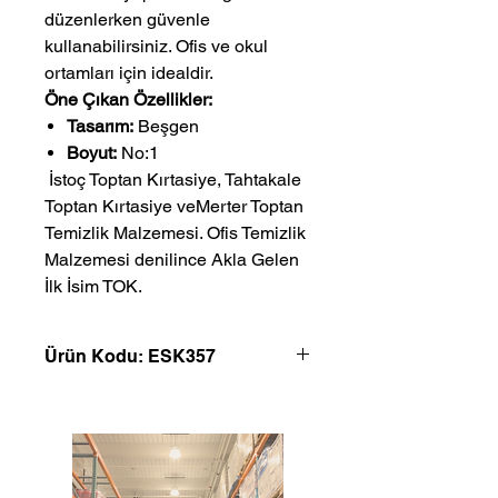
düzenlerken güvenle
kullanabilirsiniz. Ofis ve okul
ortamları için idealdir.
Öne Çıkan Özellikler:
Tasarım:
Beşgen
Boyut:
No:1
 İstoç Toptan Kırtasiye, Tahtakale 
Toptan Kırtasiye veMerter Toptan 
Temizlik Malzemesi. Ofis Temizlik 
Malzemesi denilince Akla Gelen 
İlk İsim TOK.
Ürün Kodu: ESK357