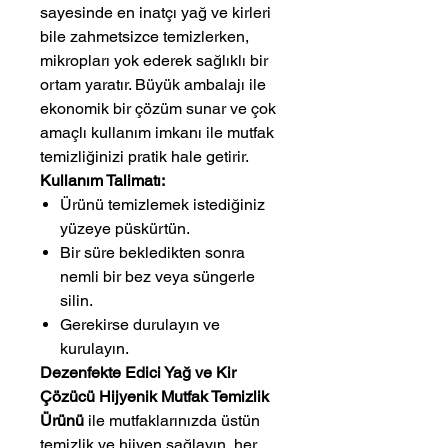
sayesinde en inatçı yağ ve kirleri
bile zahmetsizce temizlerken,
mikropları yok ederek sağlıklı bir
ortam yaratır. Büyük ambalajı ile
ekonomik bir çözüm sunar ve çok
amaçlı kullanım imkanı ile mutfak
temizliğinizi pratik hale getirir.
Kullanım Talimatı:
Ürünü temizlemek istediğiniz
yüzeye püskürtün.
Bir süre bekledikten sonra
nemli bir bez veya süngerle
silin.
Gerekirse durulayın ve
kurulayın.
Dezenfekte Edici Yağ ve Kir
Çözücü Hijyenik Mutfak Temizlik
Ürünü
ile mutfaklarınızda üstün
temizlik ve hijyen sağlayın, her