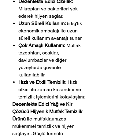
Dezenfekte Edici Özellik:
Mikropları ve bakterileri yok
ederek hijyen sağlar.
Uzun Süreli Kullanım:
5 kg'lık
ekonomik ambalajı ile uzun
süreli kullanım avantajı sunar.
Çok Amaçlı Kullanım:
Mutfak
tezgahları, ocaklar,
davlumbazlar ve diğer
yüzeylerde güvenle
kullanılabilir.
Hızlı ve Etkili Temizlik:
Hızlı
etkisi ile zaman kazandırır ve
temizlik işlemlerini kolaylaştırır.
Dezenfekte Edici Yağ ve Kir
Çözücü Hijyenik Mutfak Temizlik
Ürünü
ile mutfaklarınızda
mükemmel temizlik ve hijyen
sağlayın. Güçlü formülü