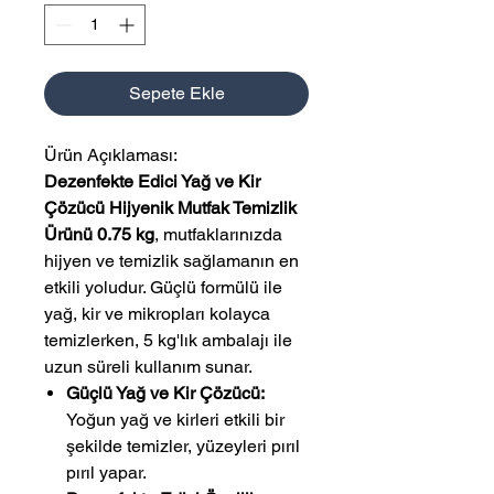
Sepete Ekle
Ürün Açıklaması:
Dezenfekte Edici Yağ ve Kir
Çözücü Hijyenik Mutfak Temizlik
Ürünü 0.75 kg
, mutfaklarınızda
hijyen ve temizlik sağlamanın en
etkili yoludur. Güçlü formülü ile
yağ, kir ve mikropları kolayca
temizlerken, 5 kg'lık ambalajı ile
uzun süreli kullanım sunar.
Güçlü Yağ ve Kir Çözücü:
Yoğun yağ ve kirleri etkili bir
şekilde temizler, yüzeyleri pırıl
pırıl yapar.