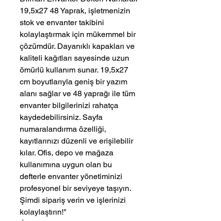
19,5x27 48 Yaprak, işletmenizin
stok ve envanter takibini
kolaylaştırmak için mükemmel bir
çözümdür. Dayanıklı kapakları ve
kaliteli kağıtları sayesinde uzun
ömürlü kullanım sunar. 19,5x27
cm boyutlarıyla geniş bir yazım
alanı sağlar ve 48 yaprağı ile tüm
envanter bilgilerinizi rahatça
kaydedebilirsiniz. Sayfa
numaralandırma özelliği,
kayıtlarınızı düzenli ve erişilebilir
kılar. Ofis, depo ve mağaza
kullanımına uygun olan bu
defterle envanter yönetiminizi
profesyonel bir seviyeye taşıyın.
Şimdi sipariş verin ve işlerinizi
kolaylaştırın!"