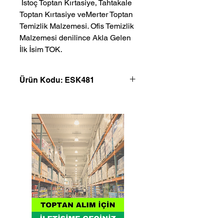
 İstoç Toptan Kırtasiye, Tahtakale 
Toptan Kırtasiye veMerter Toptan 
Temizlik Malzemesi. Ofis Temizlik 
Malzemesi denilince Akla Gelen 
İlk İsim TOK.
Ürün Kodu: ESK481