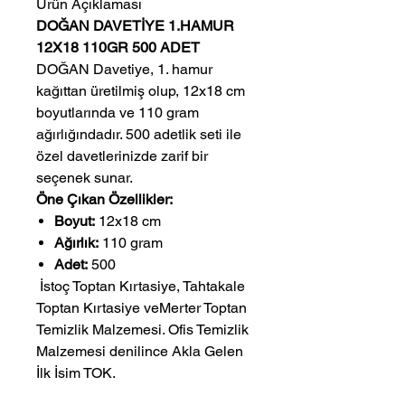
Ürün Açıklaması
DOĞAN DAVETİYE 1.HAMUR
12X18 110GR 500 ADET
DOĞAN Davetiye, 1. hamur
kağıttan üretilmiş olup, 12x18 cm
boyutlarında ve 110 gram
ağırlığındadır. 500 adetlik seti ile
özel davetlerinizde zarif bir
seçenek sunar.
Öne Çıkan Özellikler:
Boyut:
12x18 cm
Ağırlık:
110 gram
Adet:
500
 İstoç Toptan Kırtasiye, Tahtakale 
Toptan Kırtasiye veMerter Toptan 
Temizlik Malzemesi. Ofis Temizlik 
Malzemesi denilince Akla Gelen 
İlk İsim TOK.