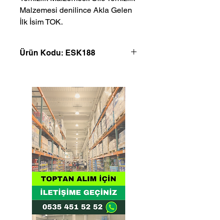
Malzemesi denilince Akla Gelen 
İlk İsim TOK.
Ürün Kodu: ESK188