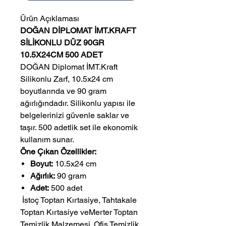
Ürün Açıklaması
DOĞAN DİPLOMAT İMT.KRAFT
SİLİKONLU DÜZ 90GR
10.5X24CM 500 ADET
DOĞAN Diplomat İMT.Kraft
Silikonlu Zarf, 10.5x24 cm
boyutlarında ve 90 gram
ağırlığındadır. Silikonlu yapısı ile
belgelerinizi güvenle saklar ve
taşır. 500 adetlik set ile ekonomik
kullanım sunar.
Öne Çıkan Özellikler:
Boyut:
10.5x24 cm
Ağırlık:
90 gram
Adet:
500 adet
 İstoç Toptan Kırtasiye, Tahtakale 
Toptan Kırtasiye veMerter Toptan 
Temizlik Malzemesi. Ofis Temizlik 