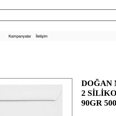
Kampanyalar
İletişim
DOĞAN 
2 SİLİK
90GR 50