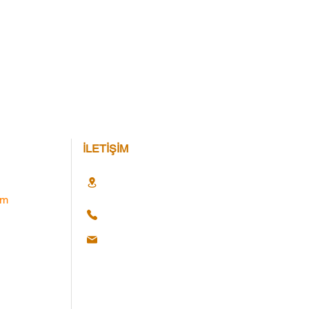
İLETİŞİM
im