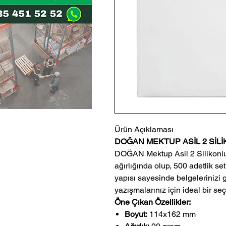
Ürün Açıklaması
DOĞAN MEKTUP ASİL 2 SİLİ
DOĞAN Mektup Asil 2 Silikonl
ağırlığında olup, 500 adetlik set
yapısı sayesinde belgelerinizi 
yazışmalarınız için ideal bir seç
Öne Çıkan Özellikler:
Boyut:
114x162 mm