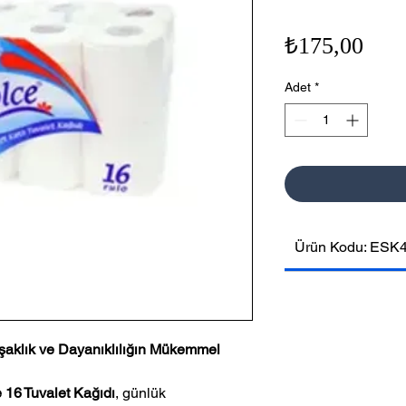
Fiya
₺175,00
Adet
*
Ürün Kodu: ESK
şaklık ve Dayanıklılığın Mükemmel
 16 Tuvalet Kağıdı
, günlük