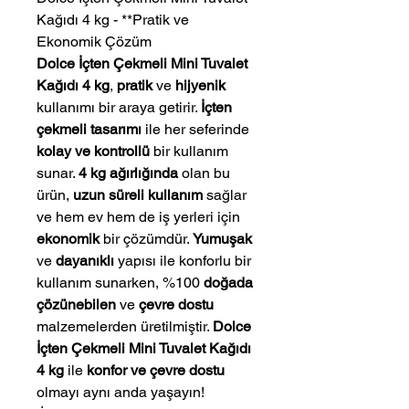
Kağıdı 4 kg - **Pratik ve
Ekonomik Çözüm
Dolce İçten Çekmeli Mini Tuvalet
Kağıdı 4 kg
,
pratik
ve
hijyenik
kullanımı bir araya getirir.
İçten
çekmeli tasarımı
ile her seferinde
kolay ve kontrollü
bir kullanım
sunar.
4 kg ağırlığında
olan bu
ürün,
uzun süreli kullanım
sağlar
ve hem ev hem de iş yerleri için
ekonomik
bir çözümdür.
Yumuşak
ve
dayanıklı
yapısı ile konforlu bir
kullanım sunarken, %100
doğada
çözünebilen
ve
çevre dostu
malzemelerden üretilmiştir.
Dolce
İçten Çekmeli Mini Tuvalet Kağıdı
4 kg
ile
konfor ve çevre dostu
olmayı aynı anda yaşayın!