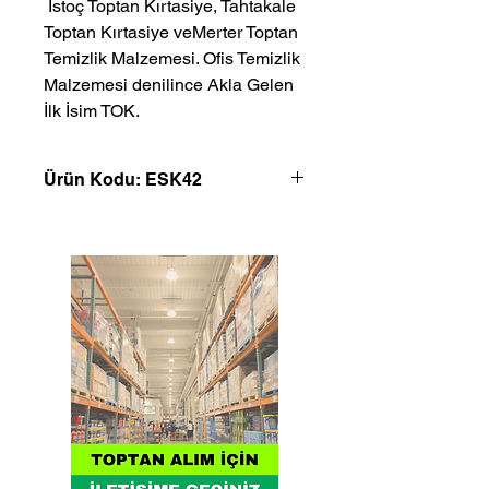
 İstoç Toptan Kırtasiye, Tahtakale 
Toptan Kırtasiye veMerter Toptan 
Temizlik Malzemesi. Ofis Temizlik 
Malzemesi denilince Akla Gelen 
İlk İsim TOK.
Ürün Kodu: ESK42