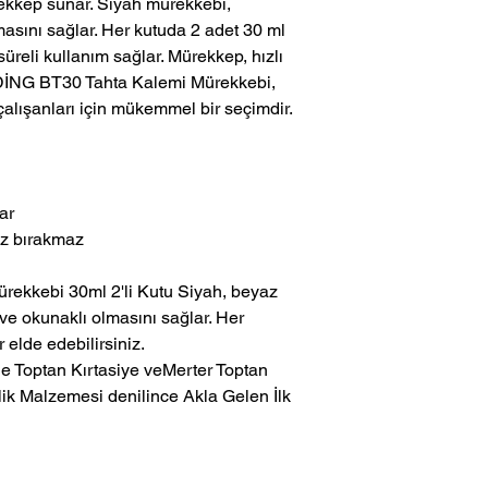
ürekkep sunar. Siyah mürekkebi,
masını sağlar. Her kutuda 2 adet 30 ml
reli kullanım sağlar. Mürekkep, hızlı
EDDİNG BT30 Tahta Kalemi Mürekkebi,
çalışanları için mükemmel bir seçimdir.
ar
 iz bırakmaz
ekkebi 30ml 2'li Kutu Siyah, beyaz
 ve okunaklı olmasını sağlar. Her
elde edebilirsiniz.
ik Malzemesi denilince Akla Gelen İlk 