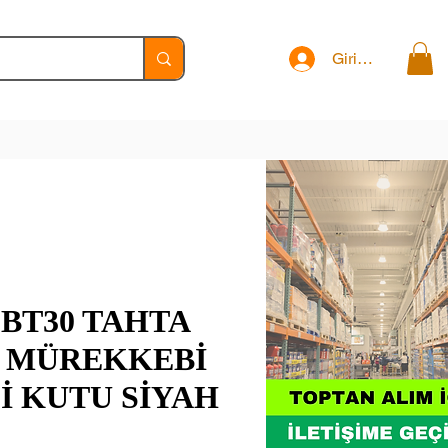
Giriş Yap
BT30 TAHTA
 MÜREKKEBİ
Lİ KUTU SİYAH