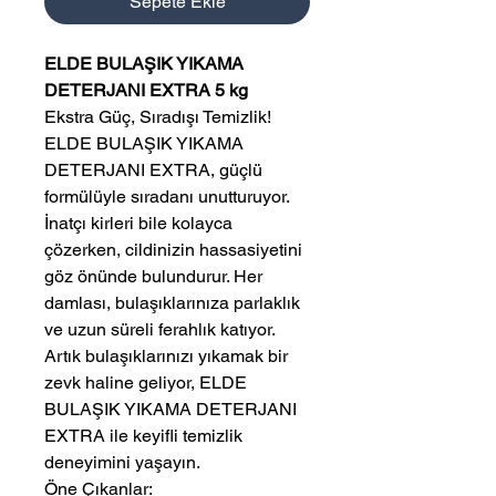
Sepete Ekle
ELDE BULAŞIK YIKAMA
DETERJANI EXTRA 5 kg
Ekstra Güç, Sıradışı Temizlik!
ELDE BULAŞIK YIKAMA
DETERJANI EXTRA, güçlü
formülüyle sıradanı unutturuyor.
İnatçı kirleri bile kolayca
çözerken, cildinizin hassasiyetini
göz önünde bulundurur. Her
damlası, bulaşıklarınıza parlaklık
ve uzun süreli ferahlık katıyor.
Artık bulaşıklarınızı yıkamak bir
zevk haline geliyor, ELDE
BULAŞIK YIKAMA DETERJANI
EXTRA ile keyifli temizlik
deneyimini yaşayın.
Öne Çıkanlar: