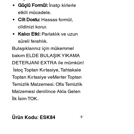
Güçlü Formül:
İnatçı kirlerle
etkili mücadele.
Cilt Dostu:
Hassas formül,
cildinizi korur.
Kalıcı Etki:
Parlaklık ve uzun
süreli ferahlık.
Bulaşıklarınız için mükemmel
bakım ELDE BULAŞIK YIKAMA
DETERJANI EXTRA ile mümkün!
 İstoç Toptan Kırtasiye, Tahtakale 
Toptan Kırtasiye veMerter Toptan 
Temizlik Malzemesi. Ofis Temizlik 
Malzemesi denilince Akla Gelen 
İlk İsim TOK.
Ürün Kodu: ESK84