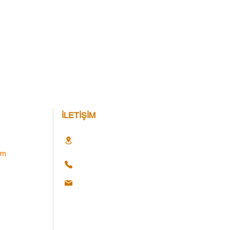
İLETİŞİM
im