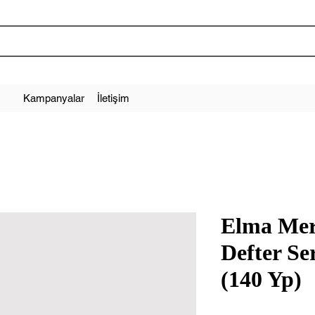
Kampanyalar
İletişim
Elma Merc
Defter Se
(140 Yp)