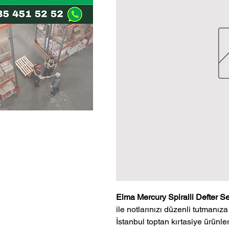
Elma Mercury Spiralli Defter S
ile notlarınızı düzenli tutmanıza
İstanbul toptan kırtasiye ürünle