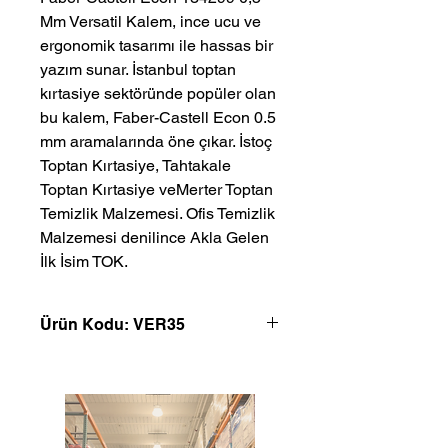
Mm Versatil Kalem, ince ucu ve 
ergonomik tasarımı ile hassas bir 
yazım sunar. İstanbul toptan 
kırtasiye sektöründe popüler olan 
bu kalem, Faber-Castell Econ 0.5 
mm aramalarında öne çıkar. İstoç 
Toptan Kırtasiye, Tahtakale 
Toptan Kırtasiye veMerter Toptan 
Temizlik Malzemesi. Ofis Temizlik 
Malzemesi denilince Akla Gelen 
İlk İsim TOK.
Ürün Kodu: VER35