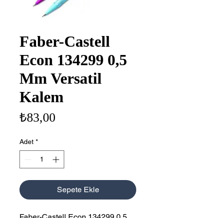
Faber-Castell
Econ 134299 0,5
Mm Versatil
Kalem
Fiyat
₺83,00
Adet
*
Sepete Ekle
Faber-Castell Econ 134299 0,5 