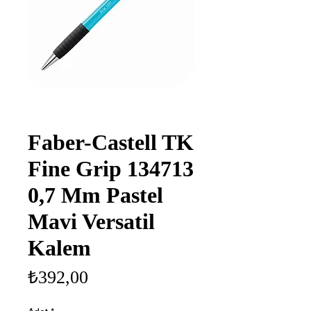
Faber-Castell TK
Fine Grip 134713
0,7 Mm Pastel
Mavi Versatil
Kalem
Fiyat
₺392,00