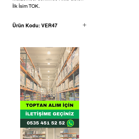
İlk İsim TOK.
Ürün Kodu: VER47