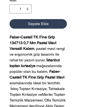
Adet
*
Sepete Ekle
Faber-Castell TK Fine Grip
134713 0,7 Mm Pastel Mavi
Versatil Kalem
, pastel mavi rengi
ve ergonomik grip tasarımı ile
rahat bir yazım sunar.
İstanbul
toptan kırtasiye
mağazalarında
popüler olan bu kalem,
Faber-
Castell TK Fine Grip Pastel Mavi
aramalarında ideal bir tercihtir.
 İstoç Toptan Kırtasiye, Tahtakale 
Toptan Kırtasiye veMerter Toptan 
Temizlik Malzemesi. Ofis Temizlik 
Malzemesi denilince Akla Gelen 