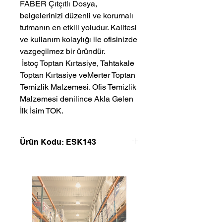
FABER Çıtçıtlı Dosya,
belgelerinizi düzenli ve korumalı
tutmanın en etkili yoludur. Kalitesi
ve kullanım kolaylığı ile ofisinizde
vazgeçilmez bir üründür.
 İstoç Toptan Kırtasiye, Tahtakale 
Toptan Kırtasiye veMerter Toptan 
Temizlik Malzemesi. Ofis Temizlik 
Malzemesi denilince Akla Gelen 
İlk İsim TOK.
Ürün Kodu: ESK143