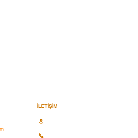
İLETİŞİM
im