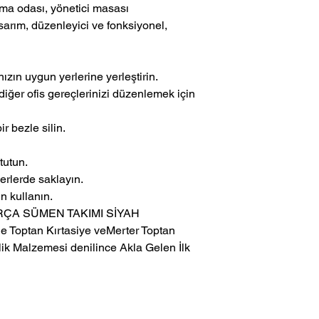
şma odası, yönetici masası
arım, düzenleyici ve fonksiyonel,
ızın uygun yerlerine yerleştirin.
diğer ofis gereçlerinizi düzenlemek için
r bezle silin.
tutun.
rlerde saklayın.
n kullanın.
ARÇA SÜMEN TAKIMI SİYAH
ik Malzemesi denilince Akla Gelen İlk 