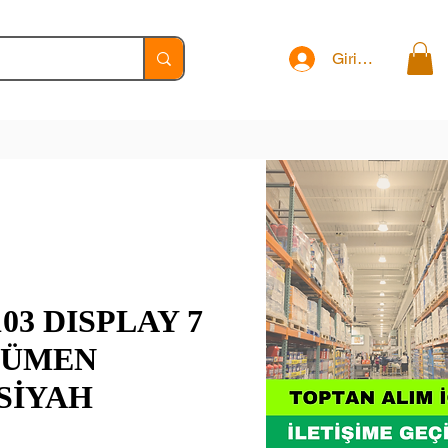
Giriş Yap
103 DISPLAY 7
SÜMEN
SİYAH