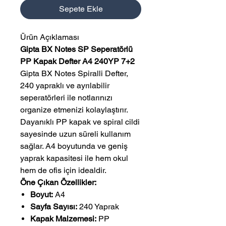
Sepete Ekle
Ürün Açıklaması
Gipta BX Notes SP Seperatörlü
PP Kapak Defter A4 240YP 7+2
Gipta BX Notes Spiralli Defter,
240 yapraklı ve ayrılabilir
seperatörleri ile notlarınızı
organize etmenizi kolaylaştırır.
Dayanıklı PP kapak ve spiral cildi
sayesinde uzun süreli kullanım
sağlar. A4 boyutunda ve geniş
yaprak kapasitesi ile hem okul
hem de ofis için idealdir.
Öne Çıkan Özellikler:
Boyut:
A4
Sayfa Sayısı:
240 Yaprak
Kapak Malzemesi:
PP