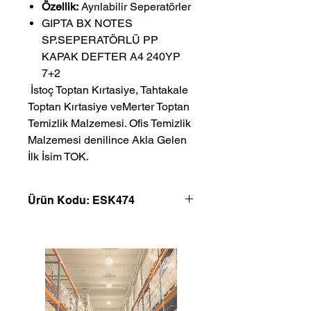
Özellik:
Ayrılabilir Seperatörler
GIPTA BX NOTES
SP.SEPERATÖRLÜ PP
KAPAK DEFTER A4 240YP
7+2
 İstoç Toptan Kırtasiye, Tahtakale 
Toptan Kırtasiye veMerter Toptan 
Temizlik Malzemesi. Ofis Temizlik 
Malzemesi denilince Akla Gelen 
İlk İsim TOK.
Ürün Kodu: ESK474