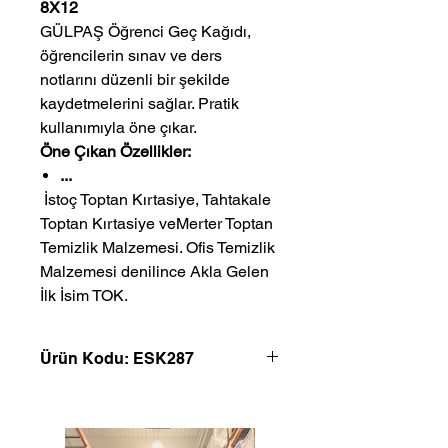
8X12
GÜLPAŞ Öğrenci Geç Kağıdı,
öğrencilerin sınav ve ders
notlarını düzenli bir şekilde
kaydetmelerini sağlar. Pratik
kullanımıyla öne çıkar.
Öne Çıkan Özellikler:
...
 İstoç Toptan Kırtasiye, Tahtakale 
Toptan Kırtasiye veMerter Toptan 
Temizlik Malzemesi. Ofis Temizlik 
Malzemesi denilince Akla Gelen 
İlk İsim TOK.
Ürün Kodu: ESK287