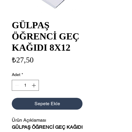
GÜLPAŞ
ÖĞRENCİ GEÇ
KAĞIDI 8X12
Fiyat
₺27,50
Adet
*
Sepete Ekle
Ürün Açıklaması
GÜLPAŞ ÖĞRENCİ GEÇ KAĞIDI