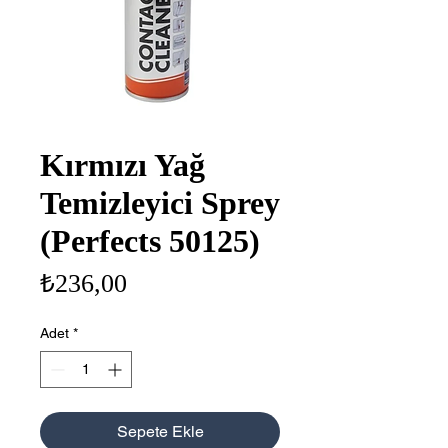
Kırmızı Yağ
Temizleyici Sprey
(Perfects 50125)
Fiyat
₺236,00
Adet
*
Sepete Ekle