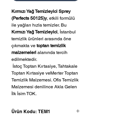
Kırmızı Yağ Temizleyici Sprey
(Perfects 50125)y
, etkili formülü
ile yağları hızla temizler. Bu
Kırmızı Yağ Temizleyici
, İstanbul
temizlik ürünleri arasında öne
çıkmakta ve
toptan temizlik
malzemeleri
alanında tercih
edilmektedir.
 İstoç Toptan Kırtasiye, Tahtakale 
Toptan Kırtasiye veMerter Toptan 
Temizlik Malzemesi. Ofis Temizlik 
Malzemesi denilince Akla Gelen 
İlk İsim TOK.
Ürün Kodu: TEM1