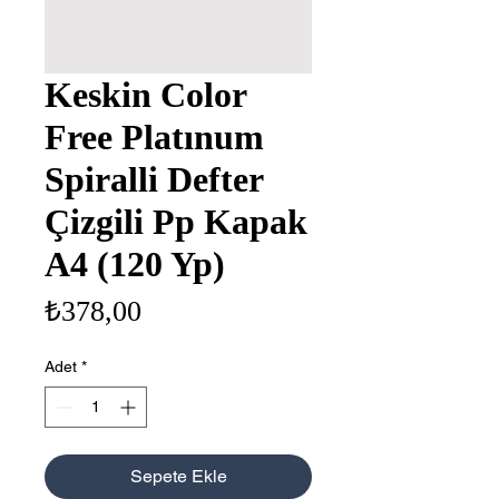
Keskin Color
Free Platınum
Spiralli Defter
Çizgili Pp Kapak
A4 (120 Yp)
Fiyat
₺378,00
Adet
*
Sepete Ekle