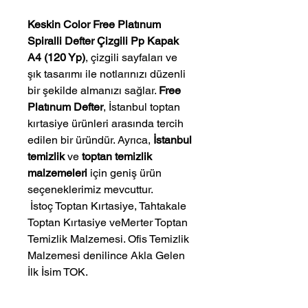
Keskin Color Free Platınum
Spiralli Defter Çizgili Pp Kapak
A4 (120 Yp)
, çizgili sayfaları ve
şık tasarımı ile notlarınızı düzenli
bir şekilde almanızı sağlar.
Free
Platınum Defter
, İstanbul toptan
kırtasiye ürünleri arasında tercih
edilen bir üründür. Ayrıca,
İstanbul
temizlik
ve
toptan temizlik
malzemeleri
için geniş ürün
seçeneklerimiz mevcuttur.
 İstoç Toptan Kırtasiye, Tahtakale 
Toptan Kırtasiye veMerter Toptan 
Temizlik Malzemesi. Ofis Temizlik 
Malzemesi denilince Akla Gelen 
İlk İsim TOK.