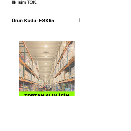
İlk İsim TOK.
Ürün Kodu: ESK95