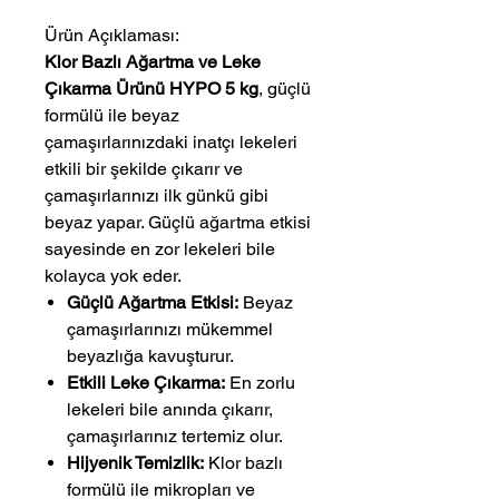
Ürün Açıklaması:
Klor Bazlı Ağartma ve Leke
Çıkarma Ürünü HYPO 5 kg
, güçlü
formülü ile beyaz
çamaşırlarınızdaki inatçı lekeleri
etkili bir şekilde çıkarır ve
çamaşırlarınızı ilk günkü gibi
beyaz yapar. Güçlü ağartma etkisi
sayesinde en zor lekeleri bile
kolayca yok eder.
Güçlü Ağartma Etkisi:
Beyaz
çamaşırlarınızı mükemmel
beyazlığa kavuşturur.
Etkili Leke Çıkarma:
En zorlu
lekeleri bile anında çıkarır,
çamaşırlarınız tertemiz olur.
Hijyenik Temizlik:
Klor bazlı
formülü ile mikropları ve