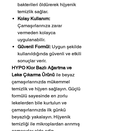
bakterileri öldürerek hijyenik
temizlik sağlar.
Kolay Kullanım:
Çamaşırlarınıza zarar
vermeden kolayca
uygulanabilir.
Güvenli Formül:
Uygun şekilde
kullanıldığında güvenli ve etkili
sonuçlar verir.
HYPO Klor Bazlı Ağartma ve
Leke Çıkarma Ürünü
ile beyaz
çamaşırlarınızda mükemmel
temizlik ve hijyen sağlayın. Güçlü
formülü sayesinde en zorlu
lekelerden bile kurtulun ve
çamaşırlarınızda ilk günkü
beyazlığı yakalayın. Hijyenik
temizliği ile mikroplardan arınmış
çamaşırlar elde edin.