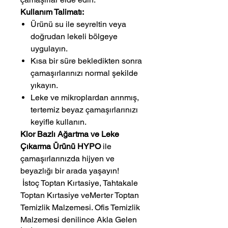
Kullanım Talimatı:
Ürünü su ile seyreltin veya
doğrudan lekeli bölgeye
uygulayın.
Kısa bir süre bekledikten sonra
çamaşırlarınızı normal şekilde
yıkayın.
Leke ve mikroplardan arınmış,
tertemiz beyaz çamaşırlarınızı
keyifle kullanın.
Klor Bazlı Ağartma ve Leke
Çıkarma Ürünü HYPO
ile
çamaşırlarınızda hijyen ve
beyazlığı bir arada yaşayın!
 İstoç Toptan Kırtasiye, Tahtakale 
Toptan Kırtasiye veMerter Toptan 
Temizlik Malzemesi. Ofis Temizlik 
Malzemesi denilince Akla Gelen 