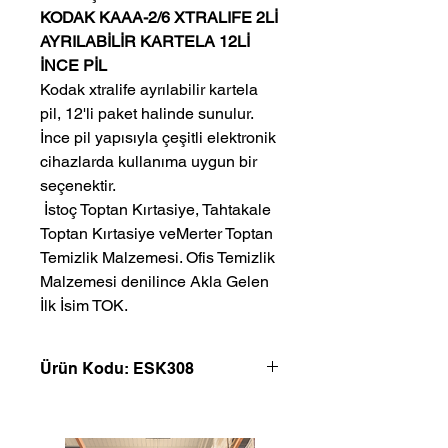
KODAK KAAA-2/6 XTRALIFE 2Lİ
AYRILABİLİR KARTELA 12Lİ
İNCE PİL
Kodak xtralife ayrılabilir kartela
pil, 12'li paket halinde sunulur.
İnce pil yapısıyla çeşitli elektronik
cihazlarda kullanıma uygun bir
seçenektir.
 İstoç Toptan Kırtasiye, Tahtakale 
Toptan Kırtasiye veMerter Toptan 
Temizlik Malzemesi. Ofis Temizlik 
Malzemesi denilince Akla Gelen 
İlk İsim TOK.
Ürün Kodu: ESK308