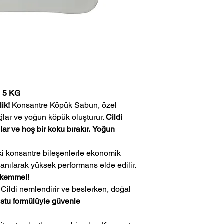
 5 KG
ik!
Konsantre Köpük Sabun, özel
ağlar ve yoğun köpük oluşturur.
Cildi
ar ve hoş bir koku bırakır.
Yoğun
ki konsantre bileşenlerle ekonomik
lanılarak yüksek performans elde edilir.
mükemmel!
Cildi nemlendirir ve beslerken, doğal
ostu formülüyle güvenle