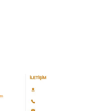
İLETİŞİM
im