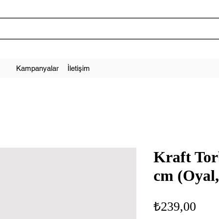
Kampanyalar
İletişim
Kraft Tor
cm (Oyal,
Fiya
₺239,00