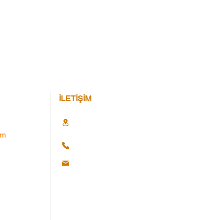
İLETİŞİM
im