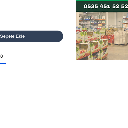
Sepete Ekle
18