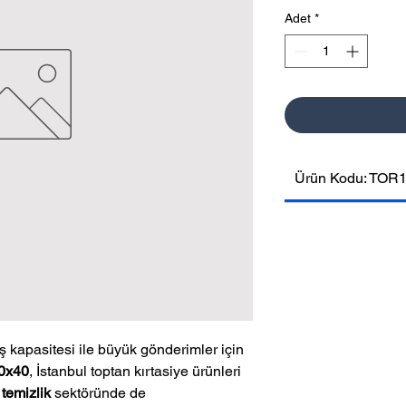
Adet
*
Ürün Kodu: TOR
iş kapasitesi ile büyük gönderimler için
30x40
, İstanbul toptan kırtasiye ürünleri
 temizlik
sektöründe de