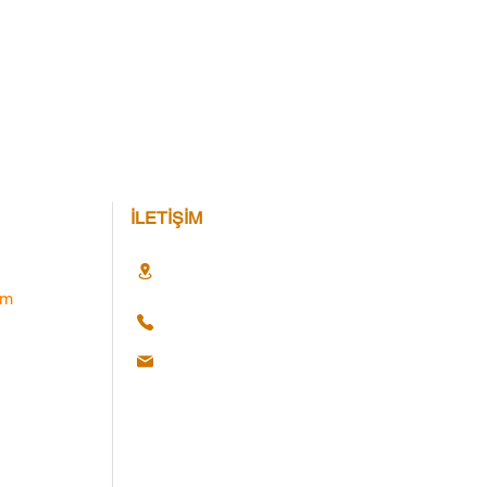
İLETİŞİM
im