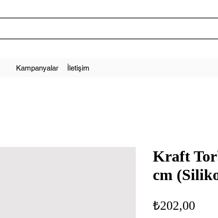
Kampanyalar
İletişim
Kraft Tor
cm (Siliko
Fiya
₺202,00