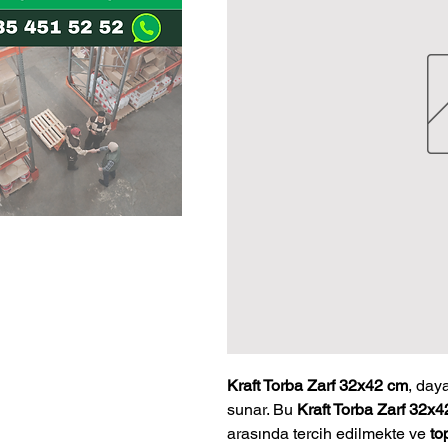
Kraft Torba Zarf 32x42 cm
, day
sunar. Bu
Kraft Torba Zarf 32x4
arasında tercih edilmekte ve
to