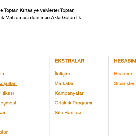
ik Malzemesi denilince Akla Gelen İlk 
EKSTRALAR
HESABIM
R
da
İletişim
Hesabım
oşulları
Markalar
Siparişler
litikası
Kampanyalar
leşmesi
Ortaklık Programı
kası
Site Haritası
lar