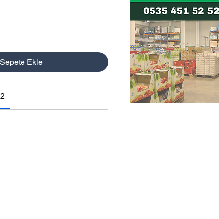
Sepete Ekle
22