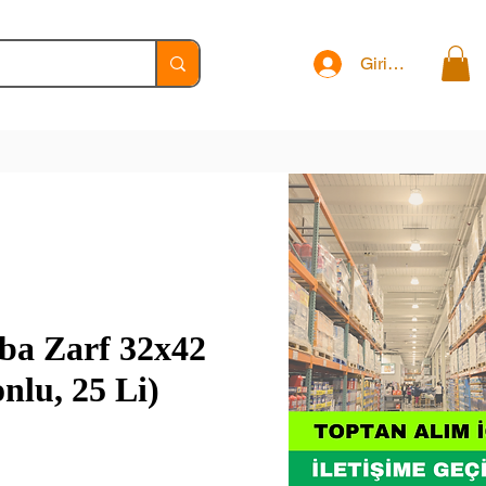
Giriş Yap
ba Zarf 32x42
nlu, 25 Li)
t