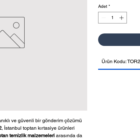
Adet
*
Ürün Kodu: TOR
anıklı ve güvenli bir gönderim çözümü
2
, İstanbul toptan kırtasiye ürünleri
ptan temizlik malzemeleri
arasında da