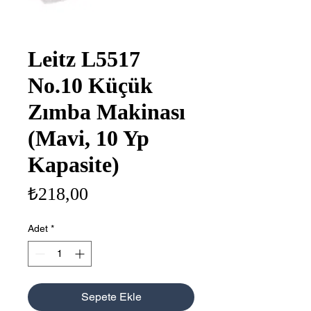
Leitz L5517
No.10 Küçük
Zımba Makinası
(Mavi, 10 Yp
Kapasite)
Fiyat
₺218,00
Adet
*
Sepete Ekle