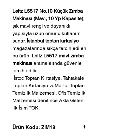
Leitz L5517 No.10 Küçük Zımba
Makinası (Mavi, 10 Yp Kapasite)
,
şık mavi rengi ve dayanıklı
yapısıyla uzun ömürlü kullanım
sunar.
İstanbul toptan kırtasiye
mağazalarında sıkça tercih edilen
bu ürün,
Leitz L5517 mavi zımba
makinası
aramalarında güvenle
tercih edilir.
 İstoç Toptan Kırtasiye, Tahtakale 
Toptan Kırtasiye veMerter Toptan 
Temizlik Malzemesi. Ofis Temizlik 
Malzemesi denilince Akla Gelen 
İlk İsim TOK.
Ürün Kodu: ZIM18