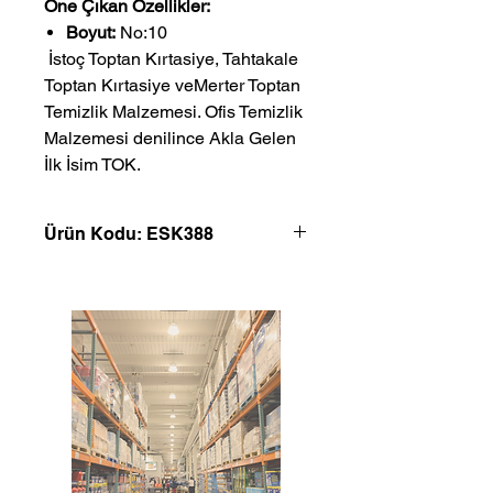
Öne Çıkan Özellikler:
Boyut:
No:10
 İstoç Toptan Kırtasiye, Tahtakale 
Toptan Kırtasiye veMerter Toptan 
Temizlik Malzemesi. Ofis Temizlik 
Malzemesi denilince Akla Gelen 
İlk İsim TOK.
Ürün Kodu: ESK388