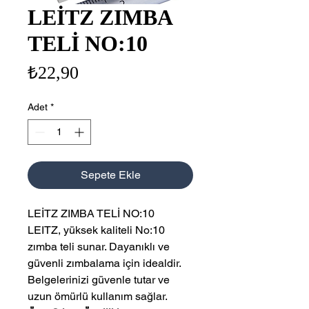
LEİTZ ZIMBA
TELİ NO:10
Fiyat
₺22,90
Adet
*
Sepete Ekle
LEİTZ ZIMBA TELİ NO:10
LEITZ, yüksek kaliteli No:10
zımba teli sunar. Dayanıklı ve
güvenli zımbalama için idealdir.
Belgelerinizi güvenle tutar ve
uzun ömürlü kullanım sağlar.