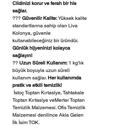
Cildinizi korur ve ferah bir his
sağlar.
???
Güvenilir Kalite:
Yüksek kalite
standartlarına sahip olan Liva
Kolonya, güvenle
kullanabileceğiniz bir üründür.
Günlük hijyeninizi kolayca
sağlayın!
??
Uzun Süreli Kullanım:
1 kg'lık
büyük boyuyla uzun süreli
kullanım sağlar.
Her kullanımda
pratik ve etkili temizlik!
 İstoç Toptan Kırtasiye, Tahtakale 
Toptan Kırtasiye veMerter Toptan 
Temizlik Malzemesi. Ofis Temizlik 
Malzemesi denilince Akla Gelen 
İlk İsim TOK.