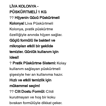
LİVA KOLONYA -
PÜSKÜRTMELİ 1 KG
??
Hijyenin Gücü Püskürtmeli
Kolonya!
Liva Püskürtmeli
Kolonya, pratik püskürtme
özelliğiyle anında hijyen sağlar.
Güçlü formülü ile bakteri ve
mikropları etkili bir şekilde
temizler.
Günlük kullanım için
ideal!
?
Pratik Püskürtme Sistemi:
Kolay
kullanım sağlayan püskürtmeli
şişesiyle her an kullanıma hazır.
Hızlı ve etkili temizlik için
mükemmel seçim!
??
Cilt Dostu Formül:
Cildi
kurutmayan ve hoş bir koku
bırakan formülüyle dikkat çeker.