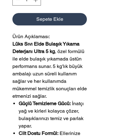
Sepete Ekle
Ürün Açıklaması:
Lüks Sıvı Elde Bulaşık Yıkama
Deterjanı Ultra 5 kg
, özel formülü
ile elde bulaşık yıkamada üstün
performans sunar. 5 kg'lık büyük
ambalajı uzun süreli kullanım
sağlar ve her kullanımda
mükemmel temizlik sonuçları elde
etmenizi sağlar.
Güçlü Temizleme Gücü:
İnatçı
yağ ve kirleri kolayca çözer,
bulaşıklarınızı temiz ve parlak
yapar.
Cilt Dostu Formül:
Ellerinize