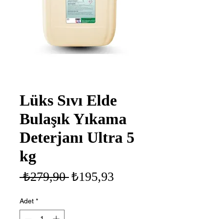
Lüks Sıvı Elde
Bulaşık Yıkama
Deterjanı Ultra 5
kg
Normal
İndirimli
 ₺279,90 
₺195,93
Fiyat
Fiyat
Adet
*