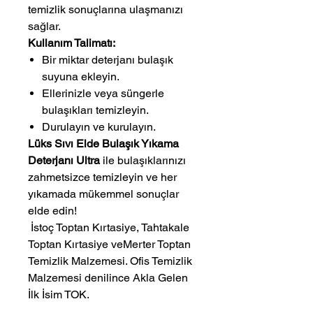
temizlik sonuçlarına ulaşmanızı
sağlar.
Kullanım Talimatı:
Bir miktar deterjanı bulaşık
suyuna ekleyin.
Ellerinizle veya süngerle
bulaşıkları temizleyin.
Durulayın ve kurulayın.
Lüks Sıvı Elde Bulaşık Yıkama
Deterjanı Ultra
ile bulaşıklarınızı
zahmetsizce temizleyin ve her
yıkamada mükemmel sonuçlar
elde edin!
 İstoç Toptan Kırtasiye, Tahtakale 
Toptan Kırtasiye veMerter Toptan 
Temizlik Malzemesi. Ofis Temizlik 
Malzemesi denilince Akla Gelen 
İlk İsim TOK.