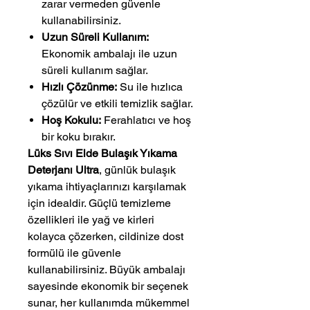
zarar vermeden güvenle
kullanabilirsiniz.
Uzun Süreli Kullanım:
Ekonomik ambalajı ile uzun
süreli kullanım sağlar.
Hızlı Çözünme:
Su ile hızlıca
çözülür ve etkili temizlik sağlar.
Hoş Kokulu:
Ferahlatıcı ve hoş
bir koku bırakır.
Lüks Sıvı Elde Bulaşık Yıkama
Deterjanı Ultra
, günlük bulaşık
yıkama ihtiyaçlarınızı karşılamak
için idealdir. Güçlü temizleme
özellikleri ile yağ ve kirleri
kolayca çözerken, cildinize dost
formülü ile güvenle
kullanabilirsiniz. Büyük ambalajı
sayesinde ekonomik bir seçenek
sunar, her kullanımda mükemmel