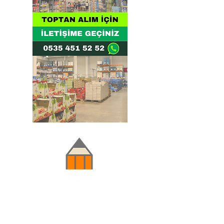
Doğru ve Hızlı iletişim
Güvenilir Danışmanlık
Optimum Ticari Koşullar