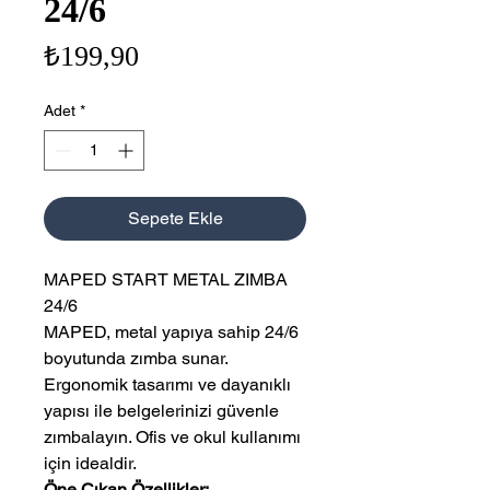
24/6
Fiyat
₺199,90
Adet
*
Sepete Ekle
MAPED START METAL ZIMBA
24/6
MAPED, metal yapıya sahip 24/6
boyutunda zımba sunar.
Ergonomik tasarımı ve dayanıklı
yapısı ile belgelerinizi güvenle
zımbalayın. Ofis ve okul kullanımı
için idealdir.
Öne Çıkan Özellikler: