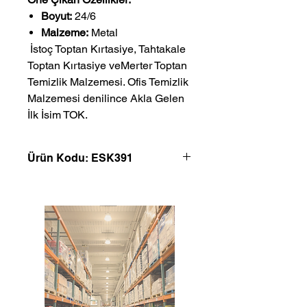
Boyut:
24/6
Malzeme:
Metal
 İstoç Toptan Kırtasiye, Tahtakale 
Toptan Kırtasiye veMerter Toptan 
Temizlik Malzemesi. Ofis Temizlik 
Malzemesi denilince Akla Gelen 
İlk İsim TOK.
Ürün Kodu: ESK391