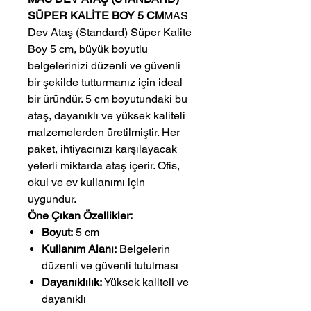
SÜPER KALİTE BOY 5 CM
MAS
Dev Ataş (Standard) Süper Kalite
Boy 5 cm, büyük boyutlu
belgelerinizi düzenli ve güvenli
bir şekilde tutturmanız için ideal
bir üründür. 5 cm boyutundaki bu
ataş, dayanıklı ve yüksek kaliteli
malzemelerden üretilmiştir. Her
paket, ihtiyacınızı karşılayacak
yeterli miktarda ataş içerir. Ofis,
okul ve ev kullanımı için
uygundur.
Öne Çıkan Özellikler:
Boyut:
5 cm
Kullanım Alanı:
Belgelerin
düzenli ve güvenli tutulması
Dayanıklılık:
Yüksek kaliteli ve
dayanıklı