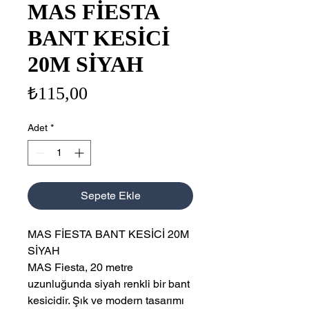
MAS FİESTA
BANT KESİCİ
20M SİYAH
Fiyat
₺115,00
Adet
*
Sepete Ekle
MAS FİESTA BANT KESİCİ 20M
SİYAH
MAS Fiesta, 20 metre
uzunluğunda siyah renkli bir bant
kesicidir. Şık ve modern tasarımı