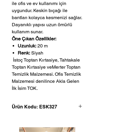
ile ofis ve ev kullanımı için
uygundur. Keskin bıçağı ile
bantları kolayca kesmenizi sağlar.
Dayanıklı yapısı uzun ömürlü
kullanım sunar.
Öne Çıkan Özellikler:
Uzunluk:
20 m
Renk:
Siyah
 İstoç Toptan Kırtasiye, Tahtakale 
Toptan Kırtasiye veMerter Toptan 
Temizlik Malzemesi. Ofis Temizlik 
Malzemesi denilince Akla Gelen 
İlk İsim TOK.
Ürün Kodu: ESK327