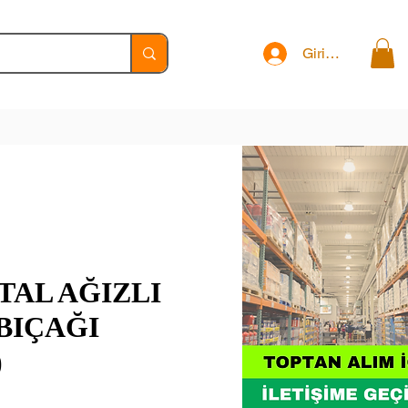
Giriş Yap
TAL AĞIZLI
BIÇAĞI
)