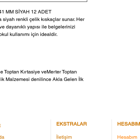
1 MM SİYAH 12 ADET
yah renkli çelik kıskaçlar sunar. Her
e dayanıklı yapısı ile belgelerinizi
okul kullanımı için idealdir.
ik Malzemesi denilince Akla Gelen İlk 
EKSTRALAR
HESABIM
R
da
İletişim
Hesabım