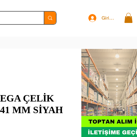
Giriş Yap
EGA ÇELİK
41 MM SİYAH