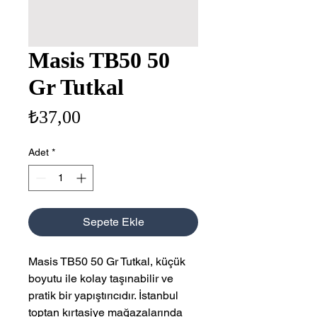
Masis TB50 50
Gr Tutkal
Fiyat
₺37,00
Adet
*
Sepete Ekle
Masis TB50 50 Gr Tutkal, küçük 
boyutu ile kolay taşınabilir ve 
pratik bir yapıştırıcıdır. İstanbul 
toptan kırtasiye mağazalarında 