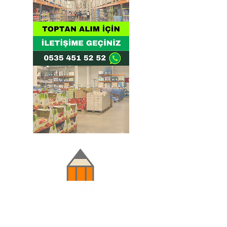
Doğru ve Hızlı iletişim
Güvenilir Danışmanlık
Optimum Ticari Koşullar